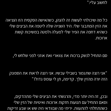
לחשוב עליי."
כל מה שיכולתי לעשות זה להנהן, כשהאישה הסקסית הזו הוציאה
את הזין המתבגר שלי. היד השנייה שלה ליטפה את הביצים שלי
כשהיא דחפה את הפיר שלי למעלה ולמטה במשיכות קשות
ארוכות.
סם התחיל לנשק ברכות את צווארי ואת אוזני לפני שלחש לי,
"אני רוצה שתגמור בשבילי עכשיו. אני רוצה לראות את הספונק
הזה יורה מהזין שלך. קדימה, תן לי עומס גדול!"
ובכן, זה היה יותר מדי, והרגשתי את הביצים שלי מתהדקים,
וסאם התחיל עם תנועות חזקות ארוכות ואיטיות של הזין שלי
כשהתחלתי להתעוות. יריתי מה שבוודאי היה שש או שבע זריקות