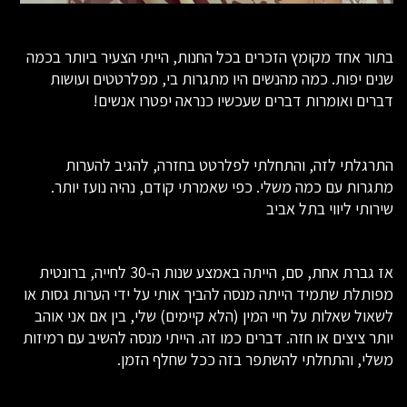
בתור אחד מקומץ הזכרים בכל החנות, הייתי הצעיר ביותר בכמה
שנים יפות. כמה מהנשים היו מתגרות בי, מפלרטטים ועושות
דברים ואומרות דברים שעכשיו כנראה יפטרו אנשים!
התרגלתי לזה, והתחלתי לפלרטט בחזרה, להגיב להערות
מתגרות עם כמה משלי. כפי שאמרתי קודם, נהיה נועז יותר.
שירותי ליווי בתל אביב
אז גברת אחת, סם, הייתה באמצע שנות ה-30 לחייה, ברונטית
מפותלת שתמיד הייתה מנסה להביך אותי על ידי הערות גסות או
לשאול שאלות על חיי המין (הלא קיימים) שלי, בין אם אני אוהב
יותר ציצים או חזה. דברים כמו זה. הייתי מנסה להשיב עם רמיזות
משלי, והתחלתי להשתפר בזה ככל שחלף הזמן.