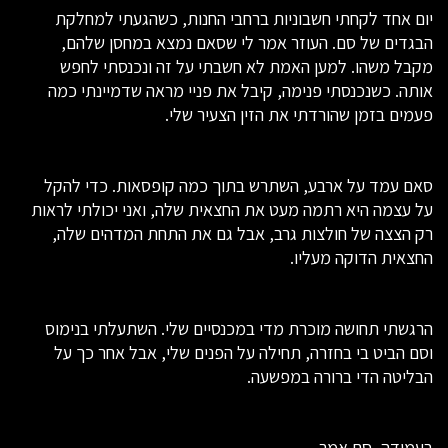
יום אחד לקחתי חשבוניות ברחבי החנות, כשהגעתי למחלקת
הבגדים של סם. העוזר אמר לי שסאם נמצא במחסן שלהם,
מקבל משהו. למען האמת לא חשבתי על זה ונכנסתי לחפש
אותה. כשנכנסתי פנימה, קיבל את פניי מראה שדמיינתי כמה
פעמים בזמן שהורדתי את הזין הצעיר שלי.
סאם עמד על ארבע, השתרש בתוך כמה קופסאות. כדי להקל
על עצמה היא רתמה מעט את החצאית שלה, ואני יכולתי לראות
רק הצצה של חולצות גרב, אבל גם את התחת המדהים שלה,
החצאית הדוקה מעליו.
הרגשתי תחושה מוכרת מדי במכנסיים שלי. השתעלתי בנימוס
וסם הביט בי בחזרה, תחילה על הפנים שלי, אבל אחר כך על
הבליטה הדי ברורה במפשעה.
בעמידה, סם אמר,