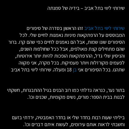
שירותי ליווי בתל אביב – בידיה של סמנתה
שירותי ליווי בתל אביב
זהו הראשון בסדרה של סיפורים
המבוססים על הרפתקאות מיניות נאמנות לחיים שלי. לכל
הסיפורים שונו שמות, אבל הם נאמנים לחיים כפי שהם קרו. ברור
שהם מתחילים קצת מאולפים, אבל ככל שחולפות השנים,
והניסיון שלי גדל, ההרפתקאות הופכות להיות יותר אירוטיות,
לפעמים מקורזלות ויותר מעמיקות. בכל מקרה, אני מקווה
שתהנו. בכל הסיפורים אני
בן
18 ומעלה. שירותי ליווי בתל אביב
בתור נער, כנראה גדלתי כמו רוב הבנים בגיל ההתבגרות, חשקתי
לבנות בבית הספר: מורים, נשים מקומיות, שכנים וכו'.
ביליתי שעות רבות בחדר שלי או בחדר האמבטיה, ירדתי בזעם
וחשבתי לראות אותם עירומים, לעשות איתם דברים וכו'.