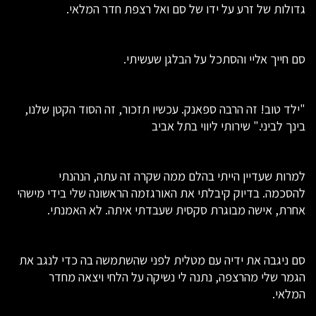
גדולות של זרע על ידו של סם ואל רצפת חדר המלאי.
סם חייך אליי והסתכל על הבלגן שעשיתי.
"ילד טוב! זה הרבה ספאנק. עכשיו תזכור, זה הסוד הקטן שלנו,
בינך לביני." שירותי ליווי בתל אביב
למרות שעדיין הייתי בהלם ממה שקרה זה עתה, הנהנתי
להסכמה. בדיוק קיבלתי את האורגזמה הראשונה שלי בידי מישהי
אחרת, אישה מבוגרת סקסית שעבדתי איתה. לא האמנתי.
סם ניגבה את ידיה עם מטלית לפני שהשתמשה בה כדי לנגב את
הגמר שלי מהרצפה, נתנה לי נשיקה על הלחי ויצאה מחדר
המלאי.