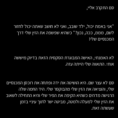
סם התקרב אליי,
"אני באמת יכול, ילד שובב, ואני לא חושב שאתה יכול לחזור
לשם, מממ, ככה, נכון?" כשהיא שפשפה את הזין שלי דרך
המכנסיים שלי!
לא האמנתי, האישה המבוגרת הסקסית הזאת בדיוק מיששה
אותי. התאווה שלי הייתה עזה.
סם לא עצר שם. היא הושיטה את ידה ופתחה את רוכסן המכנסיים
שלי, והוציאה את הזין שלי מהבוקסר שלי. היד החמה שלה
הרגישה מדהים כשהיא הקיפה את הפיר שלי והיא התחילה לשאוב
את הזין שלי למעלה ולמטה, מביטה ישר לתוך עיניי בזמן
שעשתה זאת.